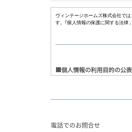
ヴィンテージホームズ株式会社では
す。｢個人情報の保護に関する法律
■個人情報の利用目的の公表
お客様から直接書面にて個人情報を
場合は、次の利用目的の範囲内で取
1.お客様からのお問合せの対応
電話でのお問合せ
2.お客様に適した情報やイベント案