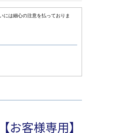
いには細心の注意を払っておりま
。それ以外で、個人情報を取得する
037 【お客様専用】