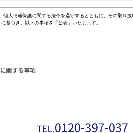
、個人情報保護に関する法令を遵守するとともに、その取り扱
」に基づき、以下の事項を「公表」いたします。
に関する事項
取得する場合は、その都度利用目的を明示させていただきます
り扱わせていただきます。
0120-397-
TEL.
内を郵送・Eメール等でお知らせ