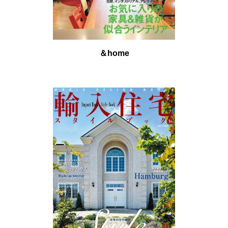
＆home