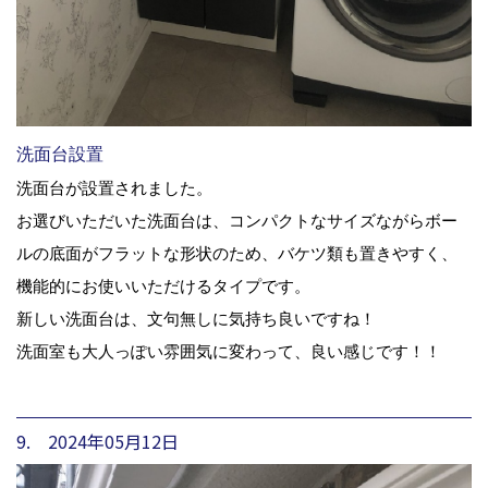
洗面台設置
洗面台が設置されました。
お選びいただいた洗面台は、コンパクトなサイズながらボー
ルの底面がフラットな形状のため、バケツ類も置きやすく、
機能的にお使いいただけるタイプです。
新しい洗面台は、文句無しに気持ち良いですね！
洗面室も大人っぽい雰囲気に変わって、良い感じです！！
9. 2024年05月12日