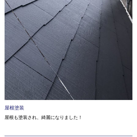
屋根塗装
屋根も塗装され、綺麗になりました！