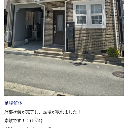
足場解体
外部塗装が完了し、足場が取れました！
素敵です！！(≧▽≦)