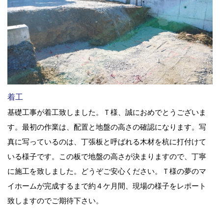
着工
基礎工事が着工致しました。Ｔ様、誠におめでとうございま
す。最初の作業は、配置と地盤の高さの確認になります。写
真に写っているのは、丁張板と呼ばれる木材を杭に打付けて
いる様子です。この板で地盤の高さが決まりますので、丁寧
に施工を致しました。どうぞご安心ください。Ｔ様の夢のマ
イホームが完成するまで約４ケ月間、現場の様子をレポート
致しますのでご期待下さい。