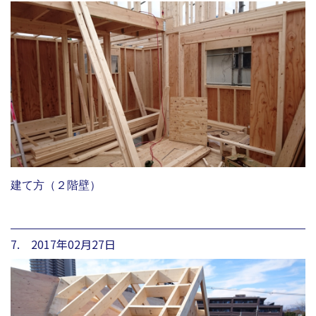
建て方（２階壁）
7. 2017年02月27日