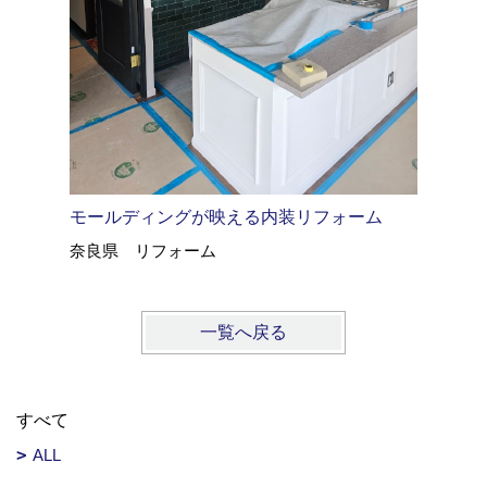
マンショ
リフォー
モールディングが映える内装リフォーム
奈良県 リフォーム
一覧へ戻る
すべて
ALL