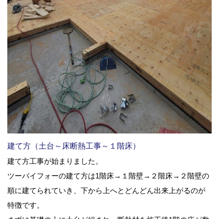
建て方（土台～床断熱工事～１階床）
建て方工事が始まりました。
ツーバイフォーの建て方は1階床→１階壁→２階床→２階壁の
順に建てられていき、下から上へとどんどん出来上がるのが
特徴です。