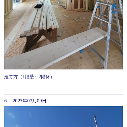
建て方（1階壁～2階床）
6. 2023年02月09日