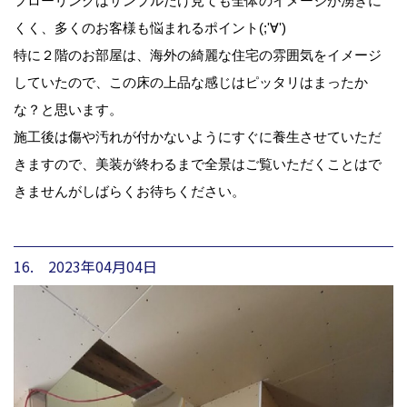
フローリングはサンプルだけ見ても全体のイメージが湧きに
くく、多くのお客様も悩まれるポイント(;'∀')
特に２階のお部屋は、海外の綺麗な住宅の雰囲気をイメージ
していたので、この床の上品な感じはピッタリはまったか
な？と思います。
施工後は傷や汚れが付かないようにすぐに養生させていただ
きますので、美装が終わるまで全景はご覧いただくことはで
きませんがしばらくお待ちください。
16. 2023年04月04日