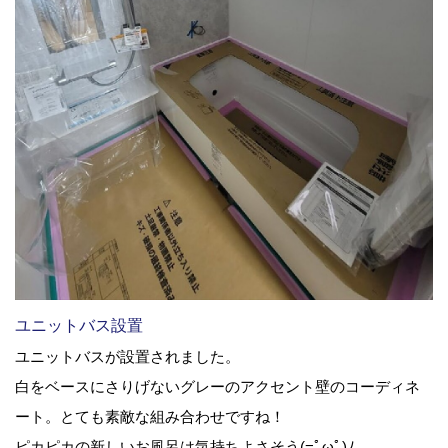
ユニットバス設置
ユニットバスが設置されました。
白をベースにさりげないグレーのアクセント壁のコーディネ
ート。とても素敵な組み合わせですね！
ピカピカの新しいお風呂は気持ちよさそう(=ﾟωﾟ)ﾉ