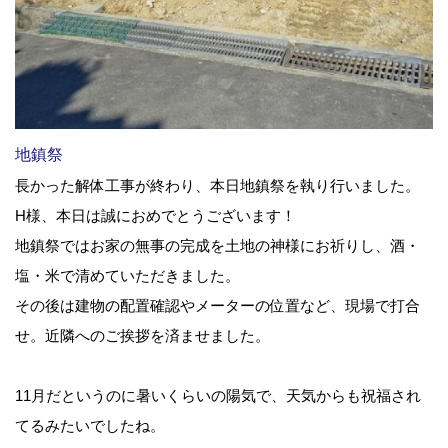
地鎮祭
長かった解体工事が終わり、本日地鎮祭を執り行いました。
H様、本日は誠におめでとうございます！
地鎮祭ではお家の無事の完成を土地の神様にお祈りし、酒・
塩・米で清めていただきました。
その後は建物の配置確認やメーターの位置など、現場で打合
せ。近隣へのご挨拶を済ませました。
11月だというのに暑いくらいの陽気で、天気からも祝福され
てるみたいでしたね。