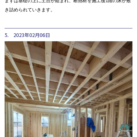
まずは基礎の上に土台が組まれ、断熱材を施工後1階の床が敷
き詰められていきます。
5. 2023年02月06日