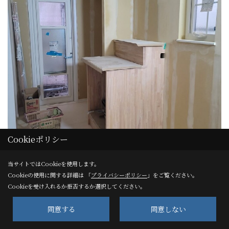
Cookieポリシー
当サイトではCookieを使用します。
Cookieの使用に関する詳細は 「
プライバシーポリシー
」をご覧ください。
Cookieを受け入れるか拒否するか選択してください。
同意する
同意しない
造作工事②