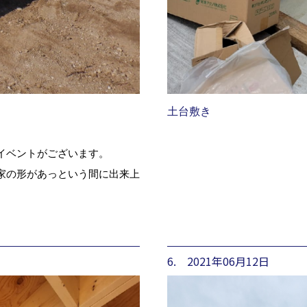
土台敷き
イベントがございます。
家の形があっという間に出来上
。
6. 2021年06月12日