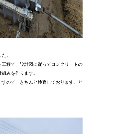
した。
る工程で、設計図に従ってコンクリートの
骨組みを作ります。
ですので、きちんと検査しております。ど