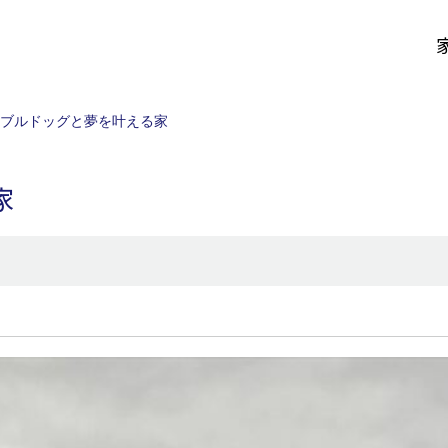
ブルドッグと夢を叶える家
家