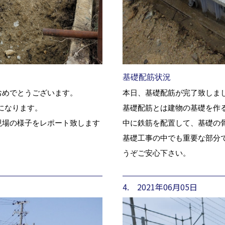
基礎配筋状況
おめでとうございます。
本日、基礎配筋が完了致しま
になります。
基礎配筋とは建物の基礎を作
現場の様子をレポート致します
中に鉄筋を配置して、基礎の
基礎工事の中でも重要な部分
うぞご安心下さい。
4. 2021年06月05日