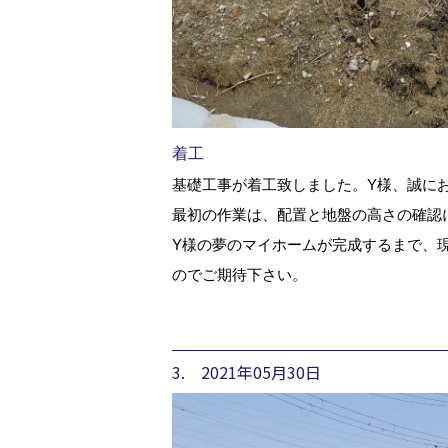
着工
基礎工事が着工致しました。Y様、誠に
最初の作業は、配置と地盤の高さの確認
Y様の夢のマイホームが完成するまで、
のでご期待下さい。
3. 2021年05月30日