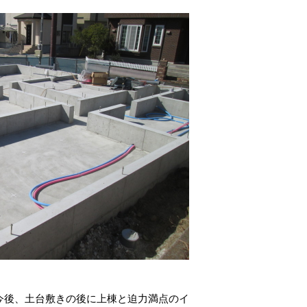
今後、土台敷きの後に上棟と迫力満点のイ