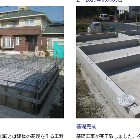
基礎完成
配筋とは建物の基礎を作る工程
基礎工事が完了致しました。