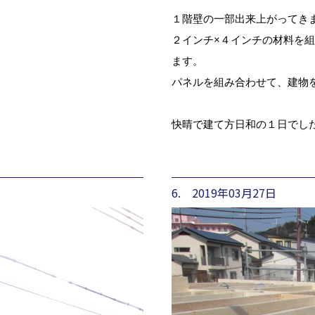
１階壁の一部出来上がってき
２インチ×４インチの材料を
ます。
パネルを組み合わせて、建物
快晴で建て方日和の１日でし
6. 2019年03月27日