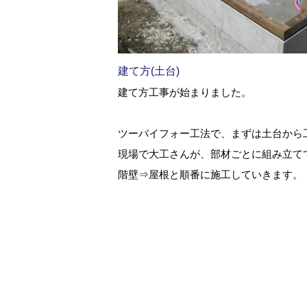
建て方(土台)
建て方工事が始まりました。
ツーバイフォー工法で、まずは土台から
現場で大工さんが、部材ごとに組み立て
階壁⇒屋根と順番に施工していきます。