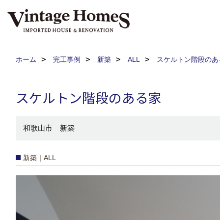
ホーム
完工事例
新築
ALL
スケルトン階段の
スケルトン階段のある家
和歌山市 新築
新築｜ALL