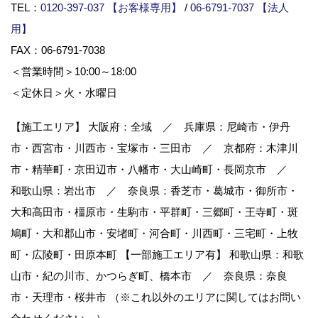
TEL：
0120-397-037 【お客様専用】
/
06-6791-7037 【法人
用】
FAX：06-6791-7038
＜営業時間＞10:00～18:00
＜定休日＞火・水曜日
【施工エリア】 大阪府：全域 ／ 兵庫県：尼崎市・伊丹
市・西宮市・川西市・宝塚市・三田市 ／ 京都府：木津川
市・精華町・京田辺市・八幡市・大山崎町・長岡京市 ／
和歌山県：岩出市 ／ 奈良県：香芝市・葛城市・御所市・
大和高田市・橿原市・生駒市・平群町・三郷町・王寺町・斑
鳩町・大和郡山市・安堵町・河合町・川西町・三宅町・上牧
町・広陵町・田原本町 【一部施工エリア有】 和歌山県：和歌
山市・紀の川市、かつらぎ町、橋本市 ／ 奈良県：奈良
市・天理市・桜井市 （※これ以外のエリアに関してはお問い