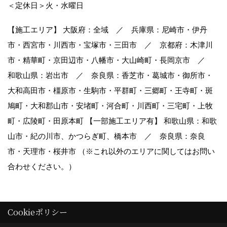
＜定休日＞火・水曜日
【施工エリア】 大阪府：全域 ／ 兵庫県：尼崎市・伊丹
市・西宮市・川西市・宝塚市・三田市 ／ 京都府：木津川
市・精華町・京田辺市・八幡市・大山崎町・長岡京市 ／
和歌山県：岩出市 ／ 奈良県：香芝市・葛城市・御所市・
大和高田市・橿原市・生駒市・平群町・三郷町・王寺町・斑
鳩町・大和郡山市・安堵町・河合町・川西町・三宅町・上牧
町・広陵町・田原本町 【一部施工エリア有】 和歌山県：和歌
山市・紀の川市、かつらぎ町、橋本市 ／ 奈良県：奈良
市・天理市・桜井市 （※これ以外のエリアに関してはお問い
合わせください。）
Cookieポリシー