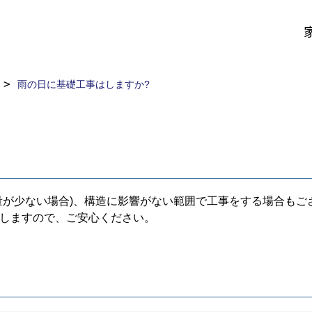
雨の日に基礎工事はしますか?
量が少ない場合)、構造に影響がない範囲で工事をする場合もご
しますので、ご安心ください。