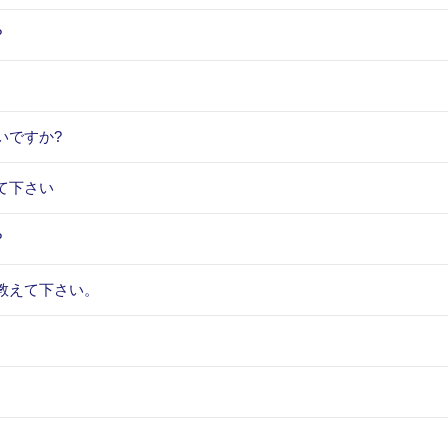
?
いですか?
て下さい
?
教えて下さい。