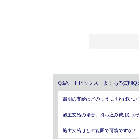
Q&A・トピックス｜よくある質問Q
照明の支給はどのようにすればいい
施主支給の場合、持ち込み費用はか
施主支給はどの範囲で可能ですか?