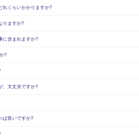
どれくらいかかりますか?
なりますか?
事に含まれますか?
か?
?
が、大丈夫ですか?
べば良いですか?
?