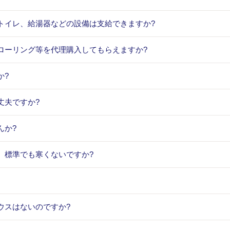
トイレ、給湯器などの設備は支給できますか?
ローリング等を代理購入してもらえますか?
か?
丈夫ですか?
んか?
、標準でも寒くないですか?
ウスはないのですか?