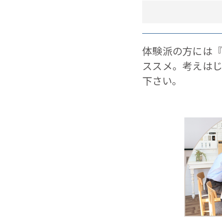
体験派の方には
ススメ。考えは
下さい。