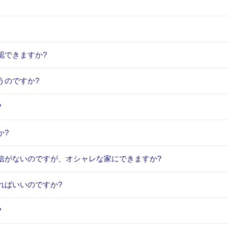
認できますか?
うのですか?
?
か?
信がないのですが、オシャレな家にできますか?
ればいいのですか?
?