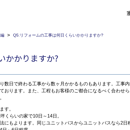
ム編
Q5:リフォームの工事は何日くらいかかりますか?
いかかりますか?
り数日で終わる工事から数ヶ月かかるものもあります。工事内
ております。また、工程もお客様のご都合になるべく合わせら
。
ます。
坪くらいの家で10日～14日。
法にもよります。同じユニットバスからユニットバスなら2日
4日～6日程度