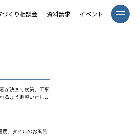
家づくり相談会
資料請求
イベント
容が決まり次第、工事
れるよう調整いたしま
程度、タイルのお風呂