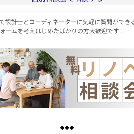
て設計士とコーディネーターに気軽に質問ができ
ォームを考えはじめたばかりの方大歓迎です！
◆◆◆