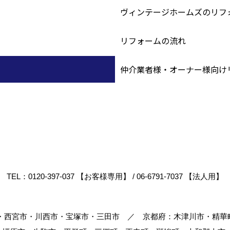
ヴィンテージホームズのリフ
リフォームの流れ
仲介業者様・オーナー様向け
TEL：
0120-397-037 【お客様専用】
/
06-6791-7037 【法人用】
市・西宮市・川西市・宝塚市・三田市 ／ 京都府：木津川市・精華