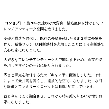
コンセプト
：築70年の建物が大変身！構造躯体を活かしてフ
レンチアンティーク空間を造りました。
基礎と構造を強化し、既存の外壁を残したまま２重に外壁を
作り、断熱サッシ+吹付断熱材を充填したことにより高断熱で
安心な家になりました。
大好きなフレンチアンティークの空間にするため、既存の梁
を現しデザインの一部に採り入れました。
広さと採光を確保するためLDKを２階に配置しました。それ
によって天井高を高くし、開放的な空間になりました。水回
り設備とファミリークロゼットは1階に配置しています。
昔と今をうまく融合させ、これから時を経て味わいが増すお
家になりました。