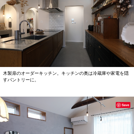
木製扉のオーダーキッチン。キッチンの奥は冷蔵庫や家電を隠
すパントリーに。
Save