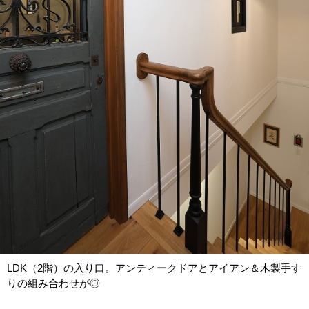
LDK（2階）の入り口。アンティークドアとアイアン＆木製手す
りの組み合わせが◎