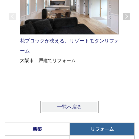
築35年
花ブロックが映える、リゾートモダンリフォ
イルリノ
ーム
大阪市 
大阪市 戸建てリフォーム
一覧へ戻る
新築
リフォーム