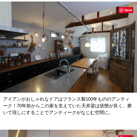
Save
アイアンがおしゃれなドアはフランス製100年もののアンティ
ーク！70年前からこの家を支えていた天井梁は状態が良く、磨
いて現しにすることでアンティークがなじむ空間に。