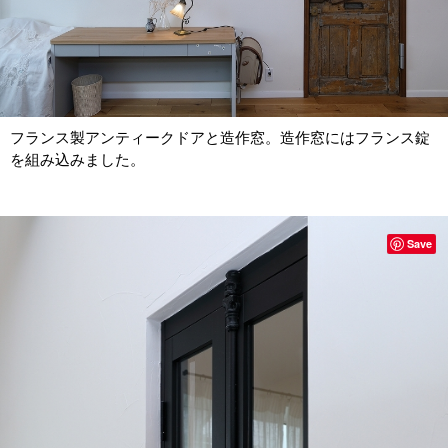
フランス製アンティークドアと造作窓。造作窓にはフランス錠
を組み込みました。
Save