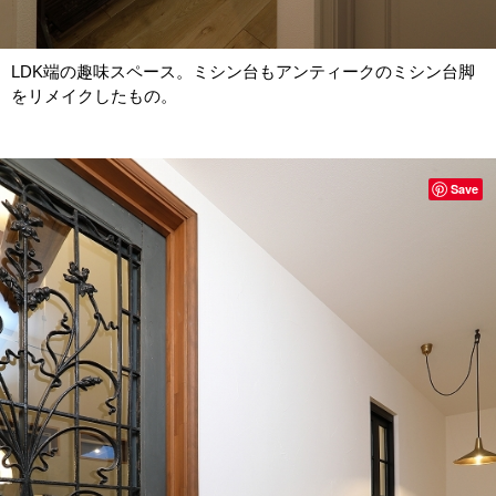
LDK端の趣味スペース。ミシン台もアンティークのミシン台脚
をリメイクしたもの。
Save