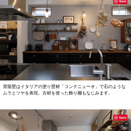
Save
背面壁はイタリアの塗り壁材「コンテニューオ」で石のような
ムラとツヤを表現。古材を使った飾り棚もなじみます。
Save