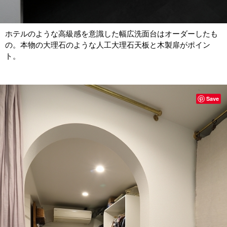
ホテルのような高級感を意識した幅広洗面台はオーダーしたも
の。本物の大理石のような人工大理石天板と木製扉がポイン
ト。
Save