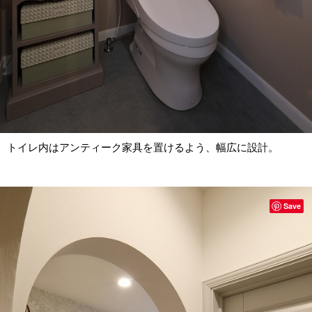
トイレ内はアンティーク家具を置けるよう、幅広に設計。
Save