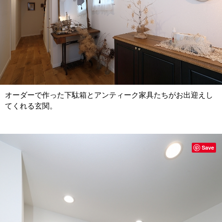
オーダーで作った下駄箱とアンティーク家具たちがお出迎えし
てくれる玄関。
Save