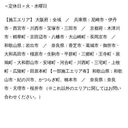
＜定休日＞火・水曜日
【施工エリア】 大阪府：全域 ／ 兵庫県：尼崎市・伊丹
市・西宮市・川西市・宝塚市・三田市 ／ 京都府：木津川
市・精華町・京田辺市・八幡市・大山崎町・長岡京市 ／
和歌山県：岩出市 ／ 奈良県：香芝市・葛城市・御所市・
大和高田市・橿原市・生駒市・平群町・三郷町・王寺町・斑
鳩町・大和郡山市・安堵町・河合町・川西町・三宅町・上牧
町・広陵町・田原本町 【一部施工エリア有】 和歌山県：和歌
山市・紀の川市、かつらぎ町、橋本市 ／ 奈良県：奈良
市・天理市・桜井市 （※これ以外のエリアに関してはお問い
合わせください。）