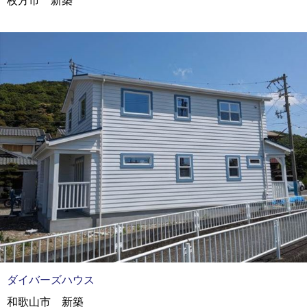
枚方市 新築
ダイバーズハウス
和歌山市 新築