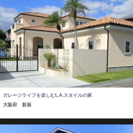
ガレージライフを楽しむL.A.スタイルの家
大阪府 新築