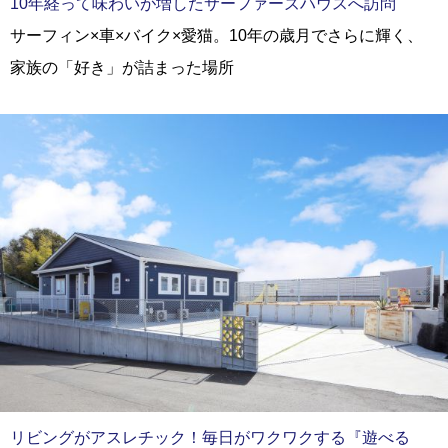
10年経って味わいが増したサーファーズハウスへ訪問
サーフィン×車×バイク×愛猫。10年の歳月でさらに輝く、
家族の「好き」が詰まった場所
リビングがアスレチック！毎日がワクワクする『遊べる