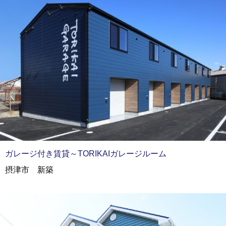
ガレージ付き賃貸～TORIKAIガレージルーム
摂津市 新築