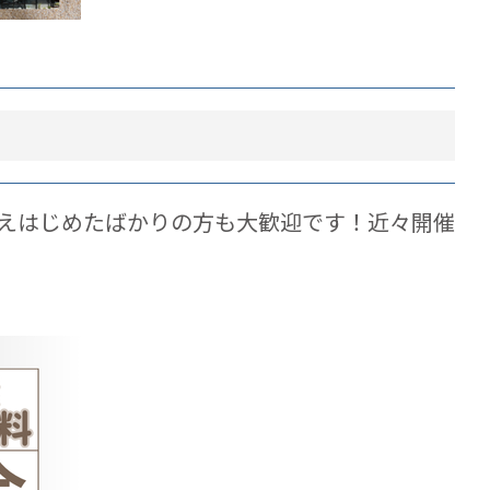
えはじめたばかりの方も大歓迎です！近々開催