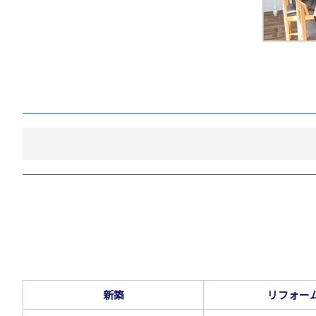
新築
リフォー