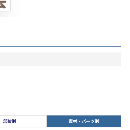
部位別
素材・パーツ別