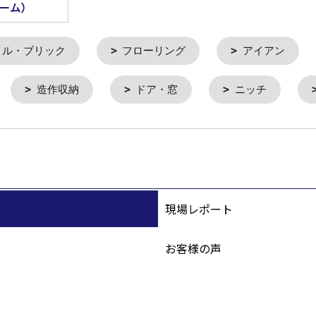
ーム）
イル・ブリック
フローリング
アイアン
造作収納
ドア・窓
ニッチ
現場レポート
お客様の声