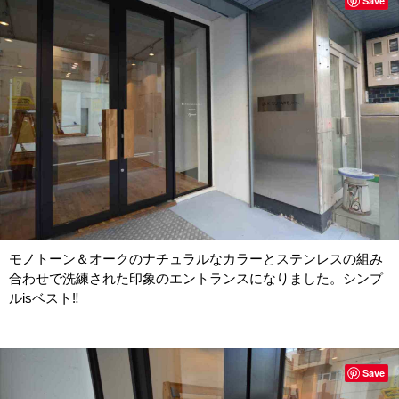
Save
モノトーン＆オークのナチュラルなカラーとステンレスの組み
合わせで洗練された印象のエントランスになりました。シンプ
ルisベスト‼
Save