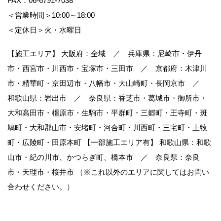
FAX：06-6791-7038
＜営業時間＞10:00～18:00
＜定休日＞火・水曜日
【施工エリア】 大阪府：全域 ／ 兵庫県：尼崎市・伊丹
市・西宮市・川西市・宝塚市・三田市 ／ 京都府：木津川
市・精華町・京田辺市・八幡市・大山崎町・長岡京市 ／
和歌山県：岩出市 ／ 奈良県：香芝市・葛城市・御所市・
大和高田市・橿原市・生駒市・平群町・三郷町・王寺町・斑
鳩町・大和郡山市・安堵町・河合町・川西町・三宅町・上牧
町・広陵町・田原本町 【一部施工エリア有】 和歌山県：和歌
山市・紀の川市、かつらぎ町、橋本市 ／ 奈良県：奈良
市・天理市・桜井市 （※これ以外のエリアに関してはお問い
合わせください。）