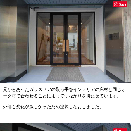
Save
元からあったガラスドアの取っ手をインテリアの床材と同じオ
ーク材で合わせることによってつながりを持たせています。
外部も劣化が激しかったため塗装しなおしました。