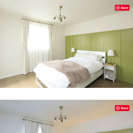
Save
Save