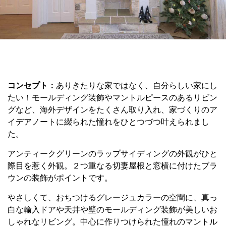
コンセプト：
ありきたりな家ではなく、自分らしい家にし
たい！モールディング装飾やマントルピースのあるリビン
グなど、海外デザインをたくさん取り入れ、家づくりのア
イデアノートに綴られた憧れをひとつづつ叶えられまし
た。
アンティークグリーンの
ラップサイディングの外観がひと
際目を惹く外観。２つ重なる切妻屋根と窓横に付けたブラ
ウンの装飾がポイントです。
やさしくて、おちつけるグレージュカラーの空間に、真っ
白な輸入ドアや天井や壁のモールディング装飾が美しいお
しゃれなリビング。中心に作りつけられた憧れのマントル