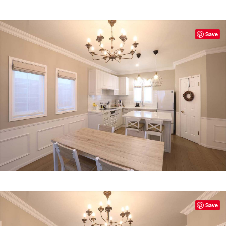
Save
Save