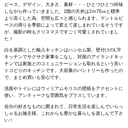
ピース。デザイン、大きさ、素材・・・ひとつひとつ吟味
しながら作っていきました。1階の天井は2ｍ70㎝と標準
より高くした為、空間も広々と感じられます。マントルピ
ースの周りを季節によって変えて楽しまれているそうです
が、撮影の時もクリスマスですごく可愛くされていまし
た！
白を基調とした輸入
キッチンはハンセム製。壁付けのL字
キッチンでサクサク家事をこなし、対面のアイランドキッ
チンでは家族とのコミュニケーションも取れるという良い
トコどりのキッチンです。
大容量のパントリーも作ったの
で、まとめ買いも安心です。
洗面やトイレにはウィリアムモリスの壁紙をアクセントに
使い、アンティークな雰囲気をプラスしています。
自分の好きなものに囲まれて、日常生活を楽しんでいらっ
しゃるお施主様。これからも豊かな暮らしを楽しんで下さ
い！