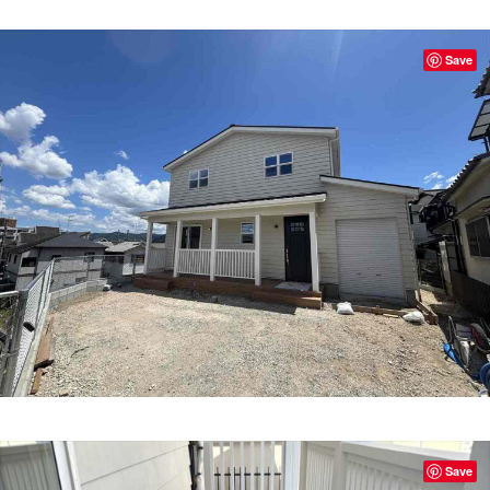
Save
Save