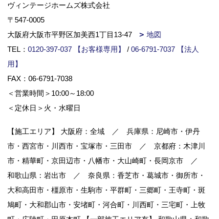
ヴィンテージホームズ株式会社
〒547-0005
大阪府大阪市平野区加美西1丁目13-47
地図
TEL：
0120-397-037 【お客様専用】
/
06-6791-7037 【法人
用】
FAX：06-6791-7038
＜営業時間＞10:00～18:00
＜定休日＞火・水曜日
【施工エリア】 大阪府：全域 ／ 兵庫県：尼崎市・伊丹
市・西宮市・川西市・宝塚市・三田市 ／ 京都府：木津川
市・精華町・京田辺市・八幡市・大山崎町・長岡京市 ／
和歌山県：岩出市 ／ 奈良県：香芝市・葛城市・御所市・
大和高田市・橿原市・生駒市・平群町・三郷町・王寺町・斑
鳩町・大和郡山市・安堵町・河合町・川西町・三宅町・上牧