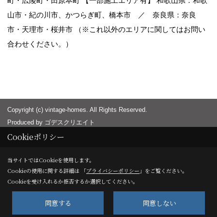
町・広陵町・田原本町 【一部施工エリア有】 和歌山県：和歌
山市・紀の川市、かつらぎ町、橋本市 ／ 奈良県：奈良
市・天理市・桜井市 （※これ以外のエリアに関してはお問い
合わせください。）
Copyright (c) vintage-homes. All Rights Reserved.
Produced by
ゴデスクリエイト
Cookieポリシー
当サイトではCookieを使用します。
Cookieの使用に関する詳細は 「
プライバシーポリシー
」をご覧ください。
Cookieを受け入れるか拒否するか選択してください。
同意する
同意しない