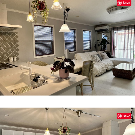
Save
Save