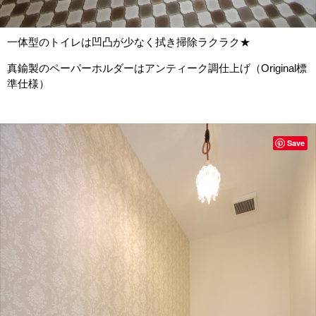
一体型のトイレは凹凸が少なく拭き掃除ラクラク★
真鍮製のペーパーホルダーはアンティーク調仕上げ（Original標
準仕様）
Save