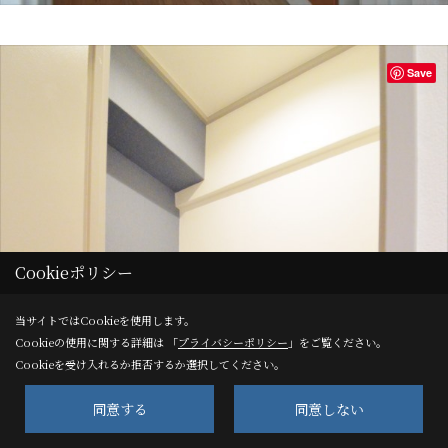
Save
Cookieポリシー
当サイトではCookieを使用します。
Cookieの使用に関する詳細は 「
プライバシーポリシー
」をご覧ください。
Cookieを受け入れるか拒否するか選択してください。
同意する
同意しない