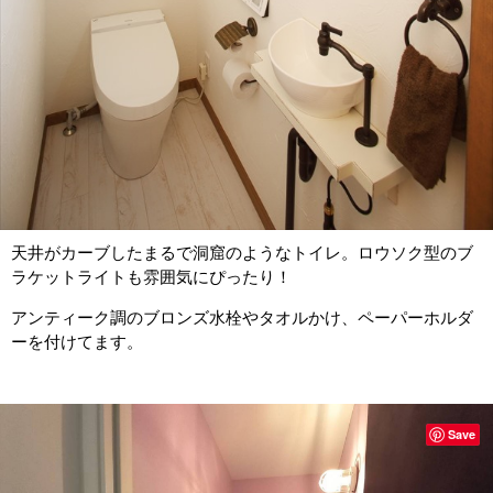
天井がカーブしたまるで洞窟のようなトイレ。ロウソク型のブ
ラケットライトも雰囲気にぴったり！
アンティーク調のブロンズ水栓やタオルかけ、ペーパーホルダ
ーを付けてます。
Save