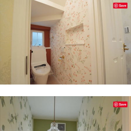
Save
Save