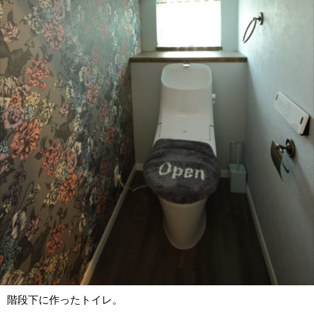
階段下に作ったトイレ。