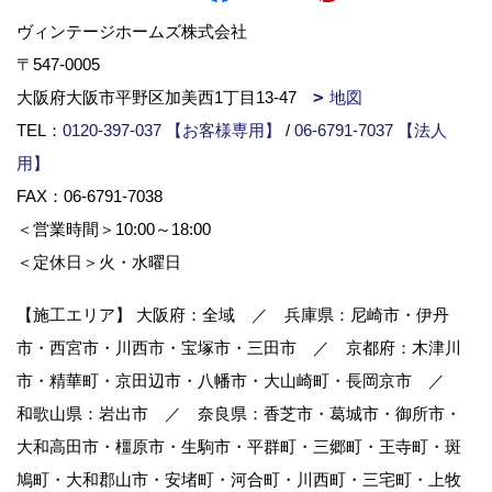
ヴィンテージホームズ株式会社
〒547-0005
大阪府大阪市平野区加美西1丁目13-47
地図
TEL：
0120-397-037 【お客様専用】
/
06-6791-7037 【法人
用】
FAX：06-6791-7038
＜営業時間＞10:00～18:00
＜定休日＞火・水曜日
【施工エリア】 大阪府：全域 ／ 兵庫県：尼崎市・伊丹
市・西宮市・川西市・宝塚市・三田市 ／ 京都府：木津川
市・精華町・京田辺市・八幡市・大山崎町・長岡京市 ／
和歌山県：岩出市 ／ 奈良県：香芝市・葛城市・御所市・
大和高田市・橿原市・生駒市・平群町・三郷町・王寺町・斑
鳩町・大和郡山市・安堵町・河合町・川西町・三宅町・上牧