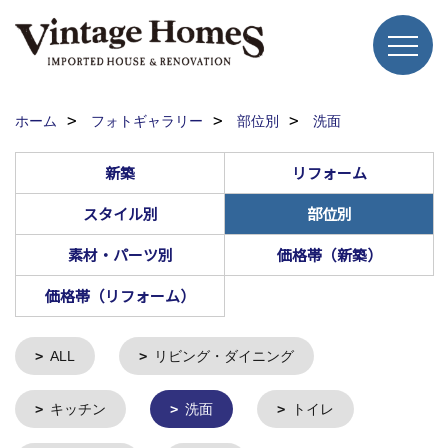
ホーム
フォトギャラリー
部位別
洗面
新築
リフォーム
スタイル別
部位別
素材・パーツ別
価格帯（新築）
価格帯（リフォーム）
ALL
リビング・ダイニング
キッチン
洗面
トイレ