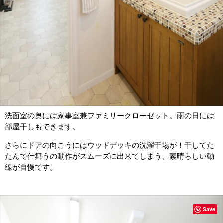
洗面室の奥には家事室兼ファミリークローゼット。雨の日には
部屋干しもできます。
さらにドアの向こうにはウッドデッキの洗濯干場が！干してた
たんで仕舞うの動作がスムーズに出来てしまう、素晴らしい動
線が自慢です。
Save