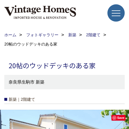
ホーム
フォトギャラリー
新築
2階建て
20帖のウッドデッキのある家
20帖のウッドデッキのある家
奈良県生駒市 新築
新築｜2階建て
Save