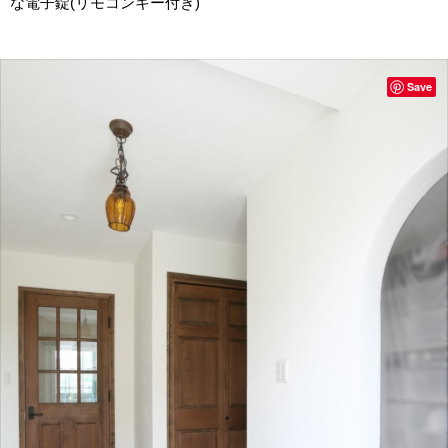
な電子錠(リモコンキー付き)
Save