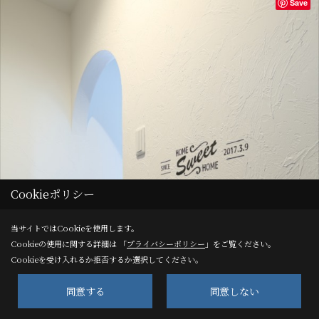
Save
Cookieポリシー
当サイトではCookieを使用します。
Cookieの使用に関する詳細は 「
プライバシーポリシー
」をご覧ください。
Cookieを受け入れるか拒否するか選択してください。
同意する
同意しない