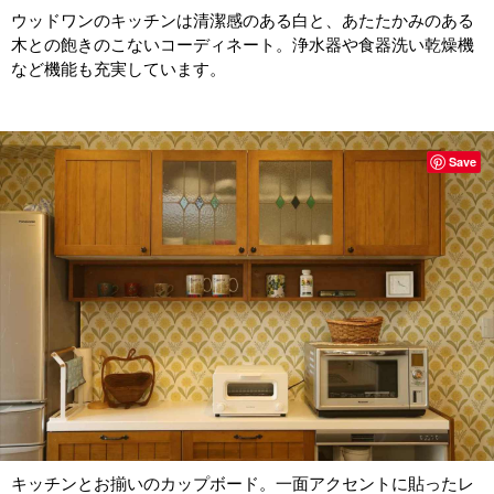
ウッドワンのキッチンは清潔感のある白と、あたたかみのある
木との飽きのこないコーディネート。浄水器や食器洗い乾燥機
など機能も充実しています。
Save
キッチンとお揃いのカップボード。一面アクセントに貼ったレ