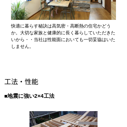
快適に暮らす秘訣は高気密・高断熱の住宅かどう
か。大切な家族と健康的に長く暮らしていただきた
いから・・当社は性能面においても一切妥協はいた
しません。
工法・性能
■地震に強い2×4工法