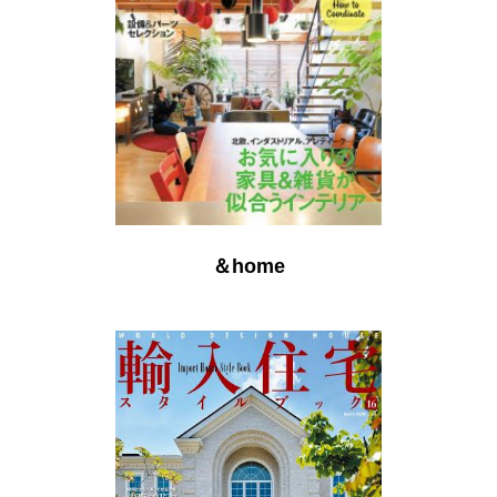
＆home