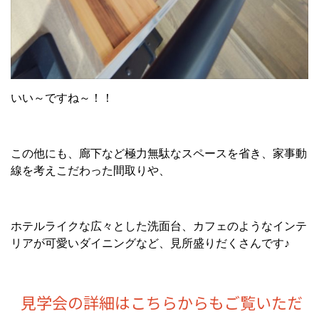
いい～ですね～！！
この他にも、廊下など極力無駄なスペースを省き、家事動
線を考えこだわった間取りや、
ホテルライクな広々とした洗面台、カフェのようなインテ
リアが可愛いダイニングなど、見所盛りだくさんです♪
見学会の詳細はこちらからもご覧いただ