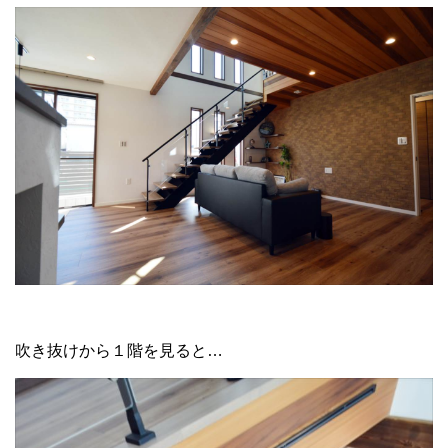
吹き抜けから１階を見ると…