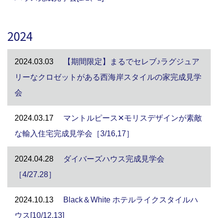
2024
2024.03.03
【期間限定】まるでセレブ♪ラグジュア
リーなクロゼットがある西海岸スタイルの家完成見学
会
2024.03.17
マントルピース✕モリスデザインが素敵
な輸入住宅完成見学会［3/16,17］
2024.04.28
ダイバーズハウス完成見学会
［4/27.28］
2024.10.13
Black＆White ホテルライクスタイルハ
ウス[10/12,13]