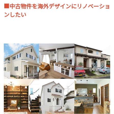
■
中古物件を海外デザインにリノベーショ
ンしたい