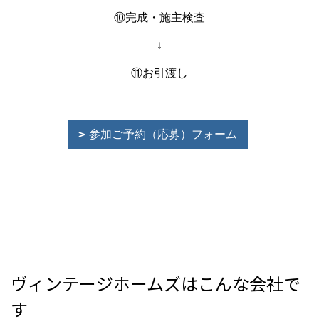
⑩完成・施主検査
↓
⑪お引渡し
参加ご予約（応募）フォーム
ヴィンテージホームズはこんな会社で
す