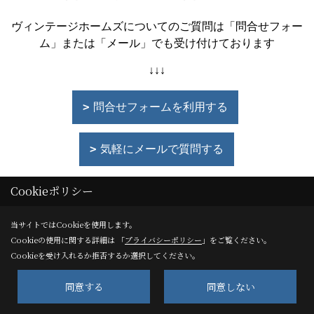
ヴィンテージホームズについてのご質問は「問合せフォー
ム」または「メール」でも受け付けております
↓↓↓
問合せフォームを利用する
気軽にメールで質問する
Cookieポリシー
当サイトではCookieを使用します。
Cookieの使用に関する詳細は 「
プライバシーポリシー
」をご覧ください。
Cookieを受け入れるか拒否するか選択してください。
ヴィンテージホームズのリフォームに
同意する
同意しない
ついてもっと詳しく知りたい方はぜひ