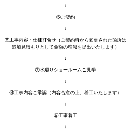
↓
⑤ご契約
↓
⑥工事内容・仕様打合せ（ご契約時から変更された箇所は
追加見積もりとして金額の増減を提出いたします）
↓
⑦水廻りショールームご見学
↓
⑧工事内容ご承認（内容合意の上、着工いたします）
↓
⑨工事着工
↓