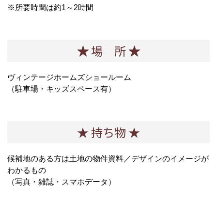
※所要時間は約1～2時間
★
場 所
★
ヴィンテージホームズショールーム
（駐車場・キッズスペース有）
★ 持ち物 ★
候補地のある方は土地の物件資料／
デザインのイメージが
わかるもの
（写真・雑誌・スマホデータ）