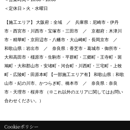
＜定休日＞火・水曜日
【施工エリア】 大阪府：全域 ／ 兵庫県：尼崎市・伊丹
市・西宮市・川西市・宝塚市・三田市 ／ 京都府：木津川
市・精華町・京田辺市・八幡市・大山崎町・長岡京市 ／
和歌山県：岩出市 ／ 奈良県：香芝市・葛城市・御所市・
大和高田市・橿原市・生駒市・平群町・三郷町・王寺町・斑
鳩町・大和郡山市・安堵町・河合町・川西町・三宅町・上牧
町・広陵町・田原本町 【一部施工エリア有】 和歌山県：和歌
山市・紀の川市、かつらぎ町、橋本市 ／ 奈良県：奈良
市・天理市・桜井市 （※これ以外のエリアに関してはお問い
合わせください。）
Cookieポリシー