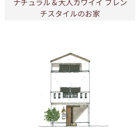
ナチュラル＆大人カワイイ フレン
チスタイルのお家