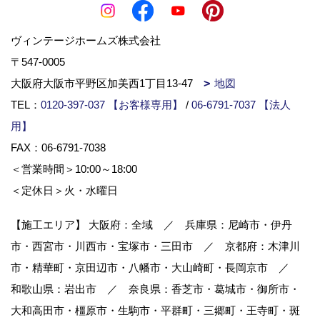
ヴィンテージホームズ株式会社
〒547-0005
大阪府大阪市平野区加美西1丁目13-47
地図
TEL：
0120-397-037 【お客様専用】
/
06-6791-7037 【法人
用】
FAX：06-6791-7038
＜営業時間＞10:00～18:00
＜定休日＞火・水曜日
【施工エリア】 大阪府：全域 ／ 兵庫県：尼崎市・伊丹
市・西宮市・川西市・宝塚市・三田市 ／ 京都府：木津川
市・精華町・京田辺市・八幡市・大山崎町・長岡京市 ／
和歌山県：岩出市 ／ 奈良県：香芝市・葛城市・御所市・
大和高田市・橿原市・生駒市・平群町・三郷町・王寺町・斑